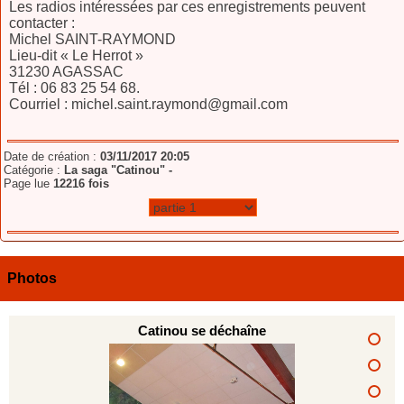
Les radios intéressées par ces enregistrements peuvent
contacter :
Michel SAINT-RAYMOND
Lieu-dit « Le Herrot »
31230 AGASSAC
Tél : 06 83 25 54 68.
Courriel : michel.saint.raymond@gmail.com
Date de création :
03/11/2017 20:05
Catégorie :
La saga "Catinou" -
Page lue
12216 fois
Photos
Catinou se déchaîne