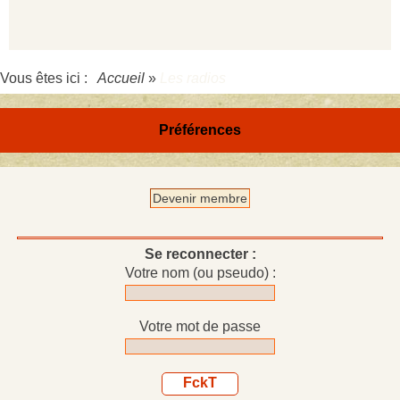
Vous êtes ici :
Accueil
»
Les radios
Préférences
Devenir membre
Se reconnecter :
Votre nom (ou pseudo) :
Votre mot de passe
FckT