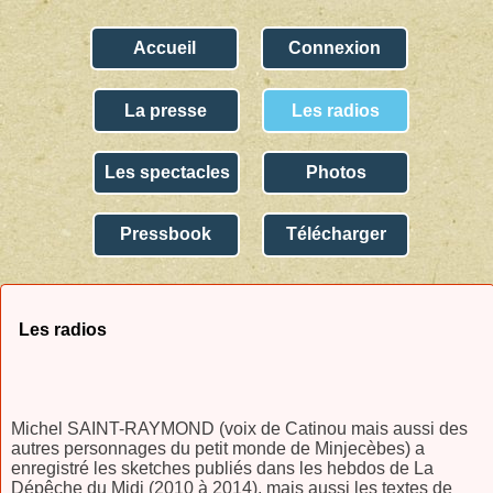
Accueil
Connexion
La presse
Les radios
Les spectacles
Photos
Pressbook
Télécharger
Les radios
Michel SAINT-RAYMOND (voix de Catinou mais aussi des
autres personnages du petit monde de Minjecèbes) a
enregistré les sketches publiés dans les hebdos de La
Dépêche du Midi (2010 à 2014), mais aussi les textes de