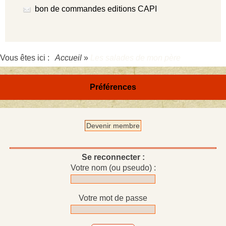
bon de commandes editions CAPI
Vous êtes ici :
Accueil
»
Les salades de mon père
Préférences
Devenir membre
Se reconnecter :
Votre nom (ou pseudo) :
Votre mot de passe