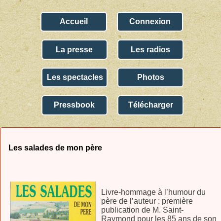
Accueil
Connexion
La presse
Les radios
Les spectacles
Photos
Pressbook
Télécharger
Les salades de mon père
Livre-hommage à l’humour du
père de l’auteur : première
publication de M. Saint-
Raymond pour les 85 ans de son