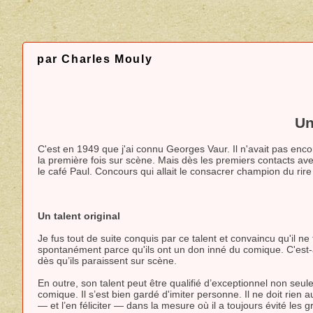
par Charles Mouly
Un
C'est en 1949 que j'ai connu Georges Vaur. Il n'avait pas encore
la première fois sur scène. Mais dès les premiers contacts avec 
le café Paul. Concours qui allait le consacrer champion du rir
Un talent original
Je fus tout de suite conquis par ce talent et convaincu qu'il ne
spontanément parce qu'ils ont un don inné du comique. C'est-à
dès qu’ils paraissent sur scène.
En outre, son talent peut être qualifié d’exceptionnel non se
comique. Il s’est bien gardé d'imiter personne. Il ne doit rien 
— et l’en féliciter — dans la mesure où il a toujours évité les 