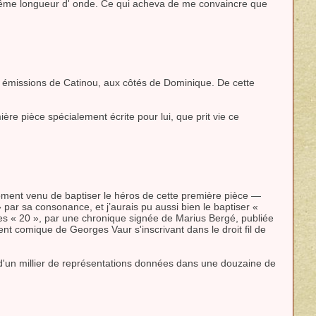
a même longueur d' onde. Ce qui acheva de me convaincre que
ux émissions de Catinou, aux côtés de Dominique. De cette
ière pièce spécialement écrite pour lui, que prit vie ce
moment venu de baptiser le héros de cette première pièce —
» par sa consonance, et j’aurais pu aussi bien le baptiser «
nées « 20 », par une chronique signée de Marius Bergé, publiée
ent comique de Georges Vaur s'inscrivant dans le droit fil de
us d'un millier de représentations données dans une douzaine de