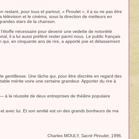
restant, pour tous et partout, « Piroulet », il a su ne pas être
a télévision et le cinéma, sous la direction de metteurs en
 grandes stars de la chanson.
 l'étoffe nécessaire pour devenir une vedette de notoriété
nal, il a lui aussi préféré rester parmi nous. Le public français
qui, en cinquante ans de rire, a apporté joie et délassement
le gentillesse. Une tâche qui, pour être discrète en regard des
able mérite voire une certaine grandeur. Apporter du rire à
— à la réussite de deux entreprises de théâtre populaire
 et avec lui. Et son amitié est un des grands bonheurs de ma
Charles MOULY,
Sacré Piroulet
, 1996.