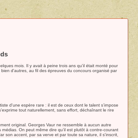
nds
lques mois. Il y avait à peine trois ans qu'il était monté pour
ec bien d'autres, au fil des épreuves du concours organisé par
tiste d'une espère rare : il est de ceux dont le talent s’impose
exprime tout naturellement, sans effort, déchaînant le rire
ndément original. Georges Vaur ne ressemble à aucun autre
res médias. On peut même dire qu’il est plutôt à contre-courant
r son accent, par sa verve et par toute sa nature, il s'inscrit,