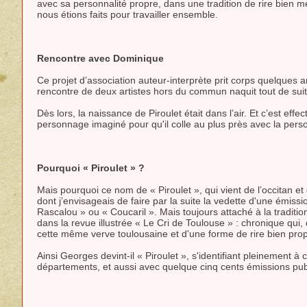
avec sa personnalité propre, dans une tradition de rire bien
nous étions faits pour travailler ensemble.
Rencontre avec Dominique
Ce projet d’association auteur-interprète prit corps quelques
rencontre de deux artistes hors du commun naquit tout de suit
Dès lors, la naissance de Piroulet était dans l’air. Et c’est eff
personnage imaginé pour qu'il colle au plus près avec la per
Pourquoi « Piroulet » ?
Mais pourquoi ce nom de « Piroulet », qui vient de l’occitan 
dont j’envisageais de faire par la suite la vedette d'une émissi
Rascalou » ou « Coucaril ». Mais toujours attaché à la traditi
dans la revue illustrée « Le Cri de Toulouse » : chronique qui,
cette même verve toulousaine et d'une forme de rire bien propre 
Ainsi Georges devint-il « Piroulet », s'identifiant pleinement
départements, et aussi avec quelque cinq cents émissions publ