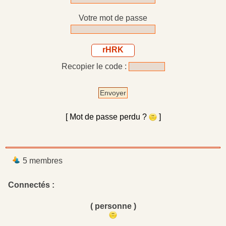
Votre mot de passe
rHRK
Recopier le code :
Envoyer
[ Mot de passe perdu ?
]
5 membres
Connectés :
( personne )