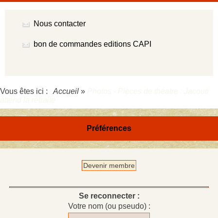
Nous contacter
bon de commandes editions CAPI
Vous êtes ici :
Accueil
»
Photos - Pièces de théatre : Jacouti
attend la retraite
Préférences
Devenir membre
Se reconnecter :
Votre nom (ou pseudo) :