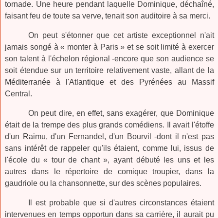
tornade. Une heure pendant laquelle Dominique, déchaîné,
faisant feu de toute sa verve, tenait son auditoire à sa merci.
On peut s'étonner que cet artiste exceptionnel n'ait
jamais songé à « monter à Paris » et se soit limité à exercer
son talent à l'échelon régional -encore que son audience se
soit étendue sur un territoire relativement vaste, allant de la
Méditerranée à l'Atlantique et des Pyrénées au Massif
Central.
On peut dire, en effet, sans exagérer, que Dominique
était de la trempe des plus grands comédiens. Il avait l'étoffe
d'un Raimu, d'un Fernandel, d'un Bourvil -dont il n'est pas
sans intérêt de rappeler qu'ils étaient, comme lui, issus de
l'école du « tour de chant », ayant débuté les uns et les
autres dans le répertoire de comique troupier, dans la
gaudriole ou la chansonnette, sur des scènes populaires.
Il est probable que si d'autres circonstances étaient
intervenues en temps opportun dans sa carrière, il aurait pu