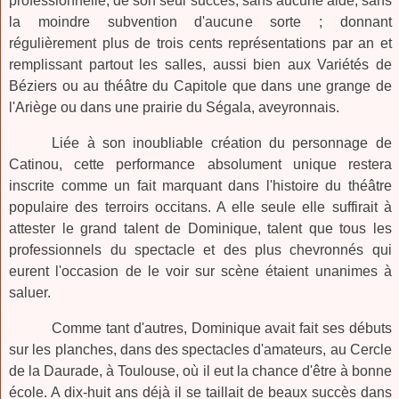
professionnelle, de son seul succès, sans aucune aide, sans
la moindre subvention d'aucune sorte ; donnant
régulièrement plus de trois cents représentations par an et
remplissant partout les salles, aussi bien aux Variétés de
Béziers ou au théâtre du Capitole que dans une grange de
l'Ariège ou dans une prairie du Ségala, aveyronnais.
Liée à son inoubliable création du personnage de
Catinou, cette performance absolument unique restera
inscrite comme un fait marquant dans l'histoire du théâtre
populaire des terroirs occitans. A elle seule elle suffirait à
attester le grand talent de Dominique, talent que tous les
professionnels du spectacle et des plus chevronnés qui
eurent l'occasion de le voir sur scène étaient unanimes à
saluer.
Comme tant d'autres, Dominique avait fait ses débuts
sur les planches, dans des spectacles d'amateurs, au Cercle
de la Daurade, à Toulouse, où il eut la chance d'être à bonne
école. A dix-huit ans déjà il se taillait de beaux succès dans