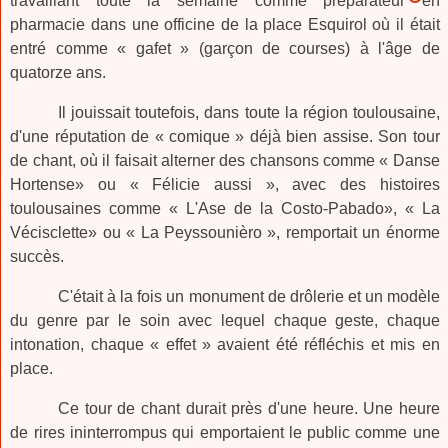
travaillant toute la semaine comme préparateur en
pharmacie dans une officine de la place Esquirol où il était
entré comme « gafet » (garçon de courses) à l'âge de
quatorze ans.
Il jouissait toutefois, dans toute la région toulousaine,
d'une réputation de « comique » déjà bien assise. Son tour
de chant, où il faisait alterner des chansons comme « Danse
Hortense» ou « Félicie aussi », avec des histoires
toulousaines comme « L'Ase de la Costo-Pabado», « La
Vécisclette» ou « La Peyssounièro », remportait un énorme
succès.
C'était à la fois un monument de drôlerie et un modèle
du genre par le soin avec lequel chaque geste, chaque
intonation, chaque « effet » avaient été réfléchis et mis en
place.
Ce tour de chant durait près d'une heure. Une heure
de rires ininterrompus qui emportaient le public comme une