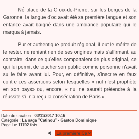
Né place de la Croix-de-Pierre, sur les berges de la
Garonne, la langue d'oc avait été sa première langue et son
enfance avait baigné dans une ambiance populaire qui le
marqua à jamais.
Pur et authentique produit régional, il eut le mérite de
le rester, ne reniant rien de ses origines mais s'affirmant, au
contraire, dans ce qu'elles comportaient de plus original, ce
qui lui permit de toucher son public comme personne n'avait
su le faire avant lui. Pour, en définitive, s'inscrire en faux
contre ces assertions selon lesquelles « nul n'est prophète
en son pays» ou, encore, « nul ne saurait prétendre à la
réussite s'il n'a reçu la consécration de Paris ».
Date de création :
03/11/2017 10:16
Catégorie :
La saga "Catinou" -
Gaston Dominique
Page lue
11702 fois