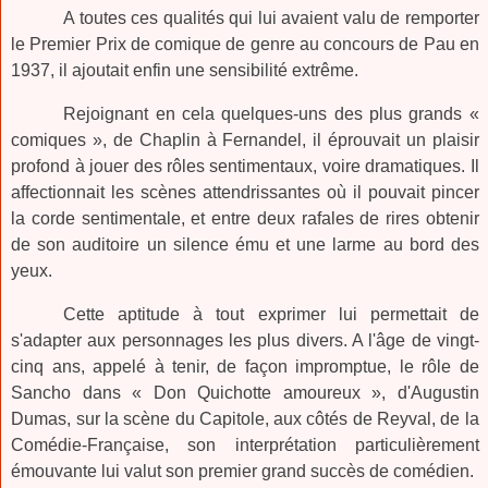
A toutes ces qualités qui lui avaient valu de remporter
le Premier Prix de comique de genre au concours de Pau en
1937, il ajoutait enfin une sensibilité extrême.
Rejoignant en cela quelques-uns des plus grands «
comiques », de Chaplin à Fernandel, il éprouvait un plaisir
profond à jouer des rôles sentimentaux, voire dramatiques. Il
affectionnait les scènes attendrissantes où il pouvait pincer
la corde sentimentale, et entre deux rafales de rires obtenir
de son auditoire un silence ému et une larme au bord des
yeux.
Cette aptitude à tout exprimer lui permettait de
s'adapter aux personnages les plus divers. A l'âge de vingt-
cinq ans, appelé à tenir, de façon impromptue, le rôle de
Sancho dans « Don Quichotte amoureux », d'Augustin
Dumas, sur la scène du Capitole, aux côtés de Reyval, de la
Comédie-Française, son interprétation particulièrement
émouvante lui valut son premier grand succès de comédien.