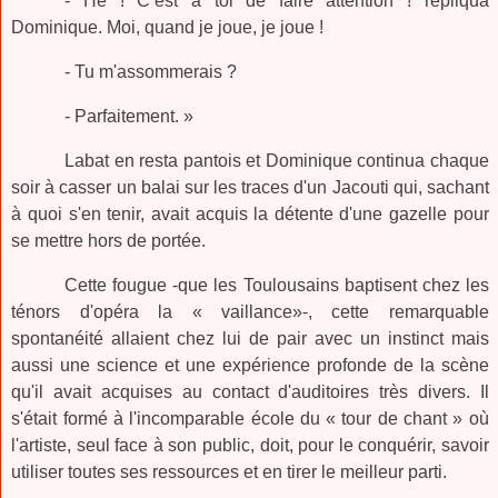
- Hé ! C’est à toi de faire attention ! répliqua
Dominique. Moi, quand je joue, je joue !
- Tu m'assommerais ?
- Parfaitement. »
Labat en resta pantois et Dominique continua chaque
soir à casser un balai sur les traces d'un Jacouti qui, sachant
à quoi s'en tenir, avait acquis la détente d'une gazelle pour
se mettre hors de portée.
Cette fougue -que les Toulousains baptisent chez les
ténors d'opéra la « vaillance»-, cette remarquable
spontanéité allaient chez lui de pair avec un instinct mais
aussi une science et une expérience profonde de la scène
qu'il avait acquises au contact d'auditoires très divers. Il
s'était formé à l'incomparable école du « tour de chant » où
l'artiste, seul face à son public, doit, pour le conquérir, savoir
utiliser toutes ses ressources et en tirer le meilleur parti.