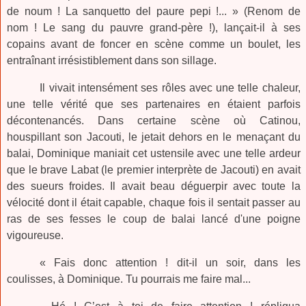
de noum ! La sanquetto del paure pepi !... » (Renom de
nom ! Le sang du pauvre grand-père !), lançait-il à ses
copains avant de foncer en scène comme un boulet, les
entraînant irrésistiblement dans son sillage.
Il vivait intensément ses rôles avec une telle chaleur,
une telle vérité que ses partenaires en étaient parfois
décontenancés. Dans certaine scène où Catinou,
houspillant son Jacouti, le jetait dehors en le menaçant du
balai, Dominique maniait cet ustensile avec une telle ardeur
que le brave Labat (le premier interprète de Jacouti) en avait
des sueurs froides. Il avait beau déguerpir avec toute la
vélocité dont il était capable, chaque fois il sentait passer au
ras de ses fesses le coup de balai lancé d'une poigne
vigoureuse.
« Fais donc attention ! dit-il un soir, dans les
coulisses, à Dominique. Tu pourrais me faire mal...