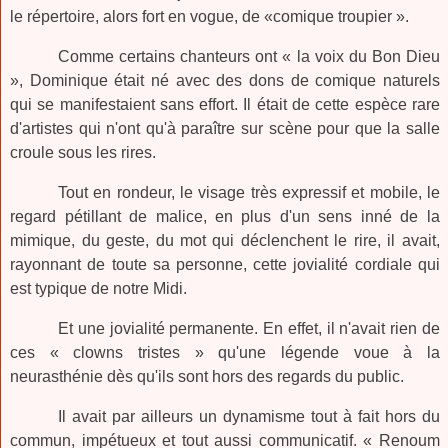
le répertoire, alors fort en vogue, de «comique troupier ».
Comme certains chanteurs ont « la voix du Bon Dieu
», Dominique était né avec des dons de comique naturels
qui se manifestaient sans effort. Il était de cette espèce rare
d'artistes qui n'ont qu'à paraître sur scène pour que la salle
croule sous les rires.
Tout en rondeur, le visage très expressif et mobile, le
regard pétillant de malice, en plus d'un sens inné de la
mimique, du geste, du mot qui déclenchent le rire, il avait,
rayonnant de toute sa personne, cette jovialité cordiale qui
est typique de notre Midi.
Et une jovialité permanente. En effet, il n'avait rien de
ces « clowns tristes » qu'une légende voue à la
neurasthénie dès qu'ils sont hors des regards du public.
Il avait par ailleurs un dynamisme tout à fait hors du
commun, impétueux et tout aussi communicatif. « Renoum