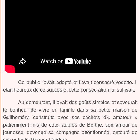
Ce public l'avait adopté et l'avait consacré vedette. Il
était heureux de ce succès et cette consécration lui suffisait.
Au demeurant, il avait des goûts simples et savourait
le bonheur de vivre en famille dans sa petite maison de
Guilheméry, construite avec ses cachets d'« amateur »
patiemment mis de côté, auprès de Berthe, son amour de
jeunesse, devenue sa compagne attentionnée, entouré de
ses enfants, Roger et Andrée.